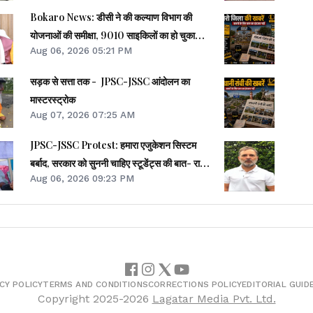
Bokaro News: डीसी ने की कल्याण विभाग की
योजनाओं की समीक्षा, 9010 साइकिलों का हो चुका
Aug 06, 2026 05:21 PM
वितरण
सड़क से सत्ता तक - JPSC-JSSC आंदोलन का
मास्टरस्ट्रोक
Aug 07, 2026 07:25 AM
JPSC-JSSC Protest: हमारा एजुकेशन सिस्टम
बर्बाद, सरकार को सुननी चाहिए स्टूडेंट्स की बात- राहुल
Aug 06, 2026 09:23 PM
गांधी
CY POLICY
TERMS AND CONDITIONS
CORRECTIONS POLICY
EDITORIAL GUID
Copyright
2025-2026
Lagatar Media Pvt. Ltd.