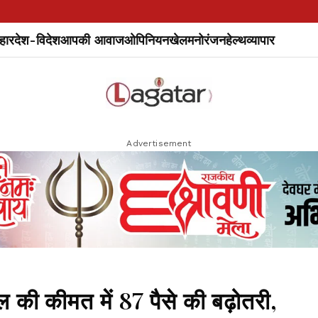
हार
देश-विदेश
आपकी आवाज
ओपिनियन
खेल
मनोरंजन
हेल्थ
व्यापार
Advertisement
 की कीमत में 87 पैसे की बढ़ोतरी,