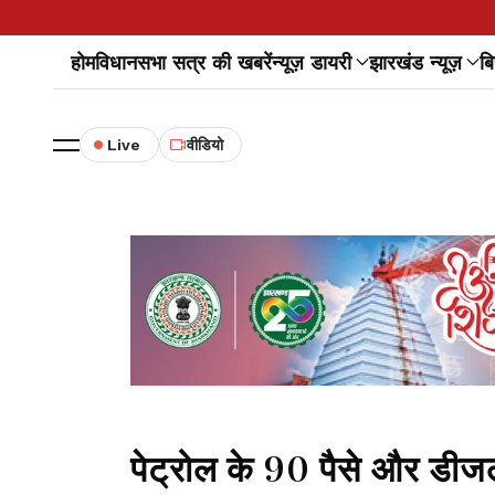
होम
विधानसभा सत्र की खबरें
न्यूज़ डायरी
झारखंड न्यूज़
बि
Live
वीडियो
पेट्रोल के 90 पैसे और डीजल