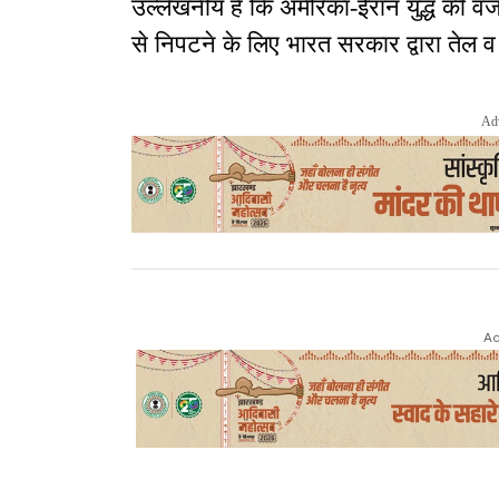
उल्लेखनीय है कि अमेरिका-ईरान युद्ध की वज
से निपटने के लिए भारत सरकार द्वारा तेल व ग
Ad
Ad