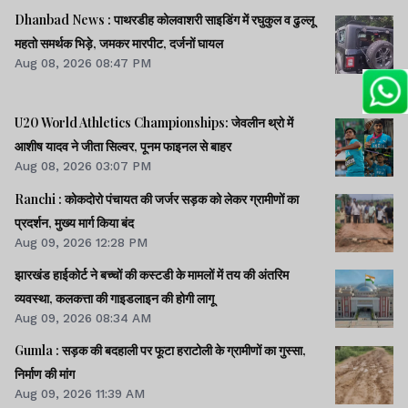
Dhanbad News : पाथरडीह कोलवाशरी साइडिंग में रघुकुल व ढुल्लू
महतो समर्थक भिड़े, जमकर मारपीट, दर्जनों घायल
Aug 08, 2026 08:47 PM
U20 World Athletics Championships: जेवलीन थ्रो में
आशीष यादव ने जीता सिल्वर, पूनम फाइनल से बाहर
Aug 08, 2026 03:07 PM
Ranchi : कोकदोरो पंचायत की जर्जर सड़क को लेकर ग्रामीणों का
प्रदर्शन, मुख्य मार्ग किया बंद
Aug 09, 2026 12:28 PM
झारखंड हाईकोर्ट ने बच्चों की कस्टडी के मामलों में तय की अंतरिम
व्यवस्था, कलकत्ता की गाइडलाइन की होगी लागू
Aug 09, 2026 08:34 AM
Gumla : सड़क की बदहाली पर फूटा हराटोली के ग्रामीणों का गुस्सा,
निर्माण की मांग
Aug 09, 2026 11:39 AM