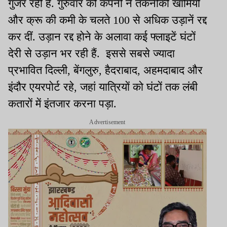
गुजर रही है. गुरुवार को कंपनी ने तकनीकी खामियों
और क्रू की कमी के चलते 100 से अधिक उड़ानें रद्द
कर दीं. उड़ान रद्द होने के अलावा कई फ्लाइटें घंटों
देरी से उड़ान भर रही हैं. इससे सबसे ज्यादा
प्रभावित दिल्ली, बेंगलुरु, हैदराबाद, अहमदाबाद और
इंदौर एयरपोर्ट रहे, जहां यात्रियों को घंटों तक लंबी
कतारों में इंतजार करना पड़ा.
Advertisement