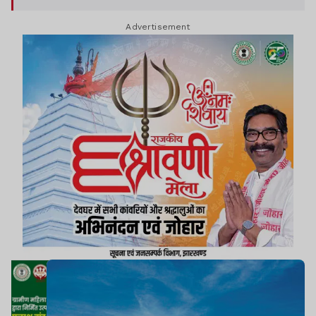
दिल्ली, बेंगलुरु, हैदराबाद, अहमदाबाद और इंदौर एयरपोर्ट रहे,
Advertisement
जहां यात्रियों को घंटों तक लंबी कतारों में इंतजार करना पड़ा.