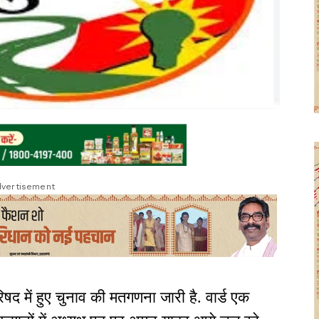
vertisement
 में हुए चुनाव की मतगणना जारी है. वार्ड एक