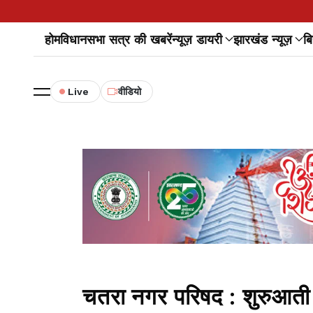
होम
विधानसभा सत्र की खबरें
न्यूज़ डायरी
झारखंड न्यूज़
बि
Live
वीडियो
चतरा नगर परिषद : शुरुआती र