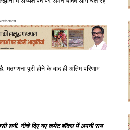
रुझानों में अध्यक्ष पद पर अमन यादव आगे चल रहे
vertisement
. मतगणना पूरी होने के बाद ही अंतिम परिणाम
गी. नीचे दिए गए कमेंट बॉक्स में अपनी राय