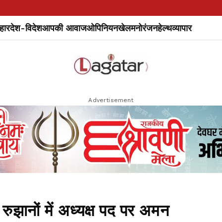
हार
देश-विदेश
आपकी आवाज
ओपिनियन
खेल
मनोरंजन
हेल्थ
व्यापार
Advertisement
ुझानों में अध्यक्ष पद पर अमन