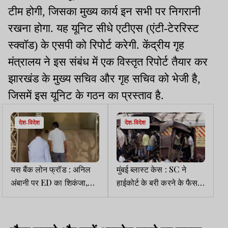
टीम होगी, जिसका मुख्य कार्य इन सभी पर निगरानी
रखना होगा. यह यूनिट सीधे एटीएस (एंटी-टेररिस्ट
स्क्वॉड) के एसपी को रिपोर्ट करेगी. केंद्रीय गृह
मंत्रालय ने इस संबंध में एक विस्तृत रिपोर्ट तैयार कर
झारखंड के मुख्य सचिव और गृह सचिव को भेजी है,
जिसमें इस यूनिट के गठन का प्रस्ताव है.
देश-विदेश
देश-विदेश
यस बैंक लोन फ्रॉड : अनिल
मुंबई ब्लास्ट केस : SC ने
अंबानी पर ED का शिकंजा,
हाईकोर्ट के बरी करने के फैसले
दिल्ली-मुंबई के 35 से अधिक
पर लगाई रोक, पर दोबारा
ठिकानों पर रेड
गिरफ्तारी नहीं