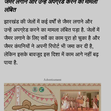
जैमर लगाने और उन्हें अपग्रेड करने का मामला
लंबित
झारखंड की जेलों में कई वर्षों से जैमर लगाने और
उन्हें अपग्रेड करने का मामला लंबित पड़ा है. जेलों में
जैमर लगाने के लिए सर्वे का काम पूरा हो चुका है और
जैमर कंपनियों ने अपनी रिपोर्ट भी जमा कर दी है,
लेकिन इसके बावजूद इस दिशा में काम आगे नहीं बढ़
पाया है.
Advertisement