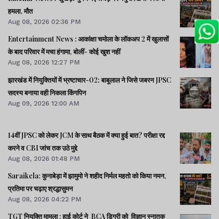
हमला, मौत
Aug 08, 2026 02:36 PM
Entertainment News : आकांक्षा चमोला के लॉकअप 2 में खुलासों
के बाद परिवार में मचा हंगामा, बोलीं- कोई खुश नहीं
Aug 08, 2026 12:27 PM
झारखंड में नियुक्तियों में भ्रष्टाचार-02: बाबूलाल ने जिसे जबरन JPSC
सदस्य बनाया वही निकला किंगपिन
Aug 09, 2026 12:00 AM
14वीं JPSC को लेकर JCM के साथ बैठक में क्या हुई बात? परीक्षा रद्द
करने व CBI जांच तक उठे मुद्दे
Aug 08, 2026 01:48 PM
Saraikela: कुनाबेड़ा में झामुमो ने शहीद निर्मल महतो को किया नमन,
प्रतिमा पर चढ़ाए श्रद्धासुमन
Aug 08, 2026 04:22 PM
TGT नियुक्ति मामला : हाई कोर्ट ने BCA डिग्री को विज्ञान स्नातक