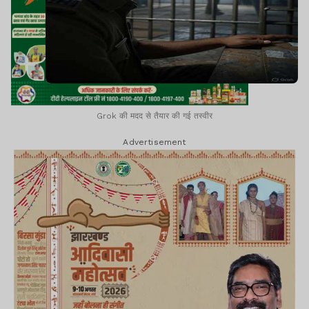
Grok की मदद से तैयार की गई तस्वीर
Advertisement