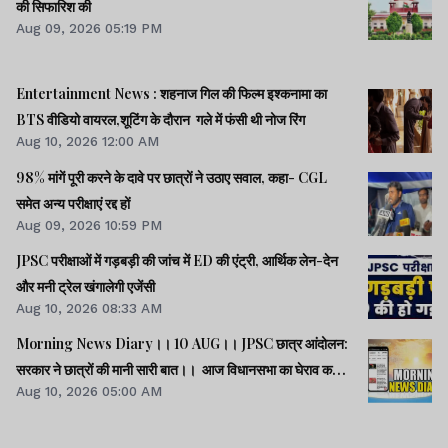
की सिफारिश की
Aug 09, 2026 05:19 PM
Entertainment News : शहनाज गिल की फिल्म इश्कनामा का
BTS वीडियो वायरल,शूटिंग के दौरान गले में फंसी थी नोज रिंग
Aug 10, 2026 12:00 AM
98% मांगें पूरी करने के दावे पर छात्रों ने उठाए सवाल, कहा- CGL
समेत अन्य परीक्षाएं रद्द हों
Aug 09, 2026 10:59 PM
JPSC परीक्षाओं में गड़बड़ी की जांच में ED की एंट्री, आर्थिक लेन-देन
और मनी ट्रेल खंगालेगी एजेंसी
Aug 10, 2026 08:33 AM
Morning News Diary।। 10 AUG।। JPSC छात्र आंदोलन:
सरकार ने छात्रों की मानी सारी बात।। आज विधानसभा का घेराव करेंगे
Aug 10, 2026 05:00 AM
छात्र।। हैदराबाद में CJI सूर्यकांत का हुआ विरोध।। समेत अन्य खबरें व
वीडियो।।