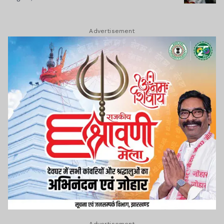
Advertisement
Advertisement