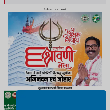
उम्मीदवार का चयन ऑनलाइन इंटरव्यू के माध्यम से किया
Advertisement
जायेगा.