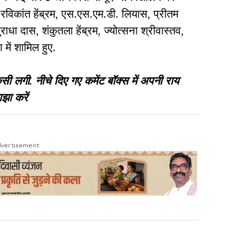
 रविकांत हेंब्रम, एस.एस.एम.डी. लियास, प्रीतम
राधा दास, शंकुतला हेंब्रम, ज्योत्सना श्रीवास्तव,
में शामिल हुए.
गी. नीचे दिए गए कमेंट बॉक्स में अपनी राय
झा करें
vertisement