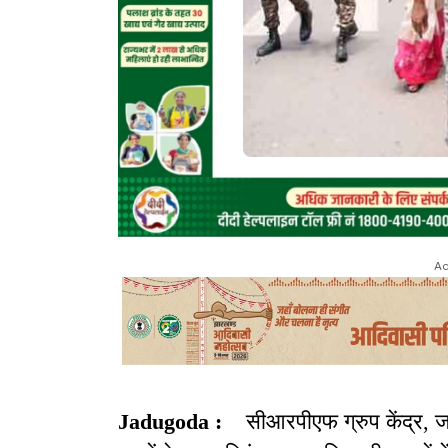
Ad
Jadugoda :
सीआरपीएफ ग्रुप केंद्र, जादू