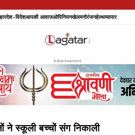
हार
देश-विदेश
आपकी आवाज
ओपिनियन
खेल
मनोरंजन
हेल्थ
व्यापार
Advertisement
 ने स्कूली बच्चों संग निकाली