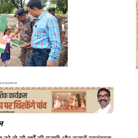
vertisement
ल