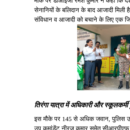
मौके पर डीआईजी रमेश कुमार ने कहा कि देश क
सेनानियों के बलिदान के बाद आजादी मिली है.
संविधान व आजादी को बचाने के लिए एक जिम
तिरंगा यात्रा में अधिकारी और स्कूलकर्मी
इस मौके पर 145 से अधिक जवान, पुलिस उप 
उप कमांडेंट नीरज कुमार समेत सीआरपीएफ क