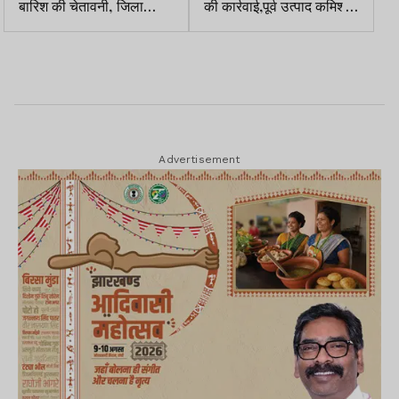
बारिश की चेतावनी, जिला
की कार्रवाई,पूर्व उत्पाद कमिश्नर
प्रशासन ने अलर्ट जारी किया
गिरफ्तार
Advertisement