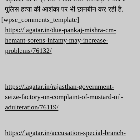
पुलिस हत्या की आशंका पर भी छानबीन कर रही है.
[wpse_comments_template]
https://lagatar.in/due-pankaj-mishra-cm-
hemant-sorens-infamy-may-increase-
problems/76132/
https://lagatar.in/rajasthan-government-
seize-factory-on-complaint-of-mustard-oil-
adulteration/76119/
https://lagatar.in/accusation-special-branch-