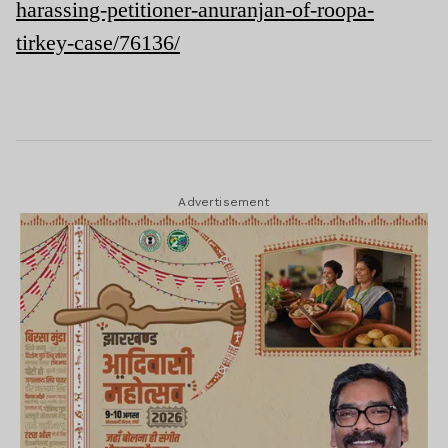
harassing-petitioner-anuranjan-of-roopa-
tirkey-case/76136/
Advertisement