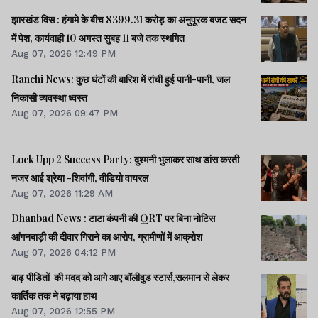
झारखंड विस : हंगामे के बीच 8399.31 करोड़ का अनुपूरक बजट सदन
में पेश, कार्यवाही 10 अगस्त सुबह 11 बजे तक स्थगित
Aug 07, 2026 12:49 PM
Ranchi News: कुछ घंटों की बारिश में रांची हुई पानी-पानी, जल
निकासी व्यवस्था ध्वस्त
Aug 07, 2026 09:47 PM
Lock Upp 2 Success Party: दुश्मनी भुलाकर साथ डांस करती
नजर आई श्रेया -शिवांगी, वीडियो वायरल
Aug 07, 2026 11:29 AM
Dhanbad News : टाटा कंपनी की QRT पर बिना नोटिस
आंगनबाड़ी की दीवार गिराने का आरोप, ग्रामीणों में आक्रोश
Aug 07, 2026 04:12 PM
बाढ़ पीडितों की मदद को आगे आए बॉलीवुड स्टार्स,सलमान से लेकर
कार्तिक तक ने बढ़ाया हाथ
Aug 07, 2026 12:55 PM