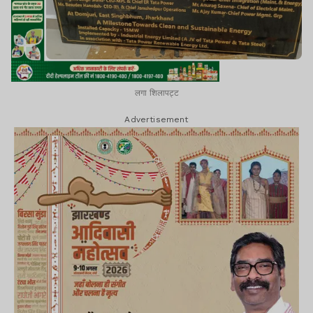
लगा शिलापट्ट
Advertisement