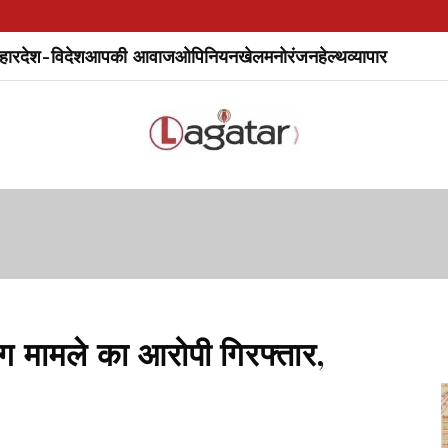
हार
देश-विदेश
आपकी आवाज
ओपिनियन
खेल
मनोरंजन
हेल्थ
व्यापार
ग मामले का आरोपी गिरफ्तार,