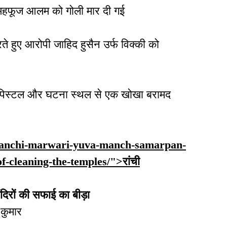
र महफूज आलम को गोली मार दी गई
े हुए आरोपी जाहिद हुसैन उर्फ विक्की को
क्त पिस्टल और घटना स्थल से एक खोखा बरामद
in/ranchi-marwari-yuva-manch-samarpan-
f-cleaning-the-temples/">रांची
ंदिरों की सफाई का बीड़ा
 कुमार