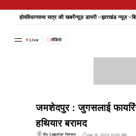
होम
विधानसभा सत्र की खबरें
न्यूज़ डायरी
झारखंड न्यूज़
बि
Live
वीडियो
जमशेदपुर : जुगसलाई फायरिं
हथियार बरामद
By Lagatar News
Jan 15, 2024 12:00 AM