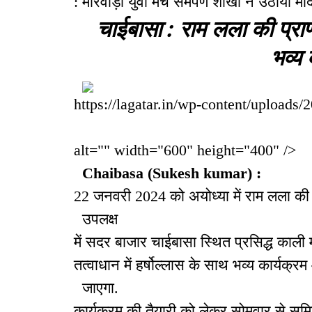
: मारवाड़ी युवा मंच समर्पण शाखा ने उठाया मं
चाईबासा : राम लला की प्राण 
भव्य 
https://lagatar.in/wp-content/uploads
alt="" width="600" height="400" />
Chaibasa
(Sukesh
kumar) :
22 जनवरी 2024 को अयोध्या में राम लला की प्
उपलक्ष
में सदर बाजार चाईबासा स्थित प्रसिद्ध काली मं
तत्वाधान में हर्षोल्लास के साथ भव्य कार्यक
जाएगा.
कार्यक्रम की तैयारी को लेकर सोमवार से सम