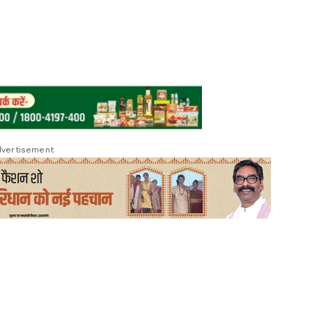
vertisement