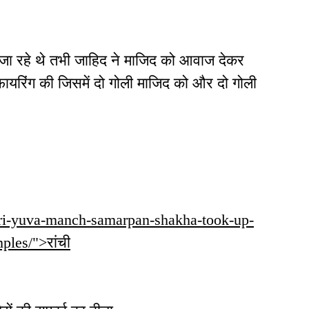
ा रहे थे तभी जाहिद ने माजिद को आवाज देकर
फायरिंग की जिसमें दो गोली माजिद को और दो गोली
rwari-yuva-manch-samarpan-shakha-took-up-
ples/">रांची