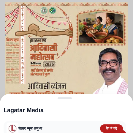
Lagatar Media
बेहतर न्यूज़ अनुभव
ऐप में पढ़ें