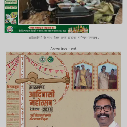
अधिकारियों के साथ बैठक करते डीडीसी नागेन्द्र पासवान .
Advertisement