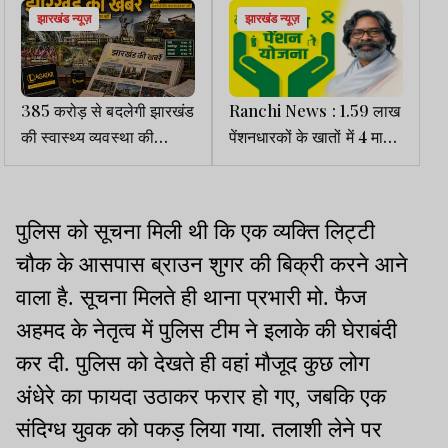
झारखंड न्यूज़
झारखंड न्यूज़
385 करोड़ से बदलेगी झारखंड
Ranchi News : 1.59 लाख
की स्वास्थ्य व्यवस्था की
पेंशनधारकों के खातों में 4 माह
तस्वीर, बनेंगे नए क्रिटिकल
के 63.74 करोड़ ट्रांसफर
केयर ब्लॉक और वेलनेस सेंटर
पुलिस को सूचना मिली थी कि एक व्यक्ति लिट्टी
चौक के आसपास ब्राउन शुगर की बिक्री करने आने
वाला है. सूचना मिलते ही थाना प्रभारी मो. फैज
अहमद के नेतृत्व में पुलिस टीम ने इलाके की घेराबंदी
कर दी. पुलिस को देखते ही वहां मौजूद कुछ लोग
अंधेरे का फायदा उठाकर फरार हो गए, जबकि एक
संदिग्ध युवक को पकड़ लिया गया. तलाशी लेने पर