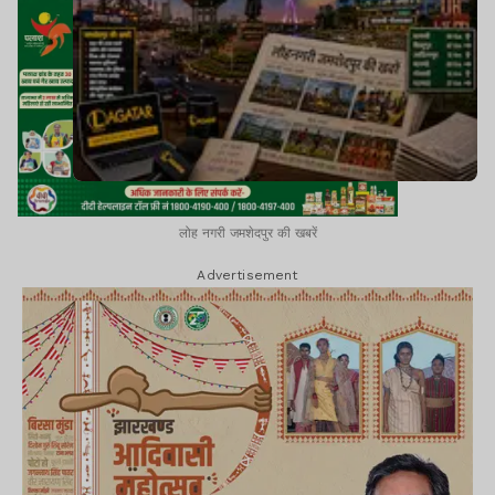
लोह नगरी जमशेदपुर की खबरें
Advertisement