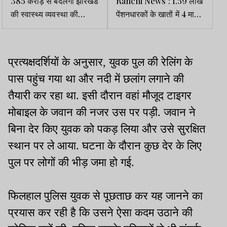
385 करोड़ से बदलेगी झारखंड
Ranchi News : 1.59 लाख
की स्वास्थ्य व्यवस्था की
पेंशनधारकों के खातों में 4 माह
तस्वीर, बनेंगे नए क्रिटिकल
के 63.74 करोड़ ट्रांसफर
केयर ब्लॉक और वेलनेस सेंटर
प्रत्यक्षदर्शियों के अनुसार, युवक पुल की रेलिंग के
पास पहुंच गया था और नदी में छलांग लगाने की
तैयारी कर रहा था. इसी दौरान वहां मौजूद टाइगर
मोबाइल के जवान की नजर उस पर पड़ी. जवान ने
बिना देर किए युवक को पकड़ लिया और उसे सुरक्षित
स्थान पर ले आया. घटना के दौरान कुछ देर के लिए
पुल पर लोगों की भीड़ जमा हो गई.
फिलहाल पुलिस युवक से पूछताछ कर यह जानने का
प्रयास कर रही है कि उसने ऐसा कदम उठाने की