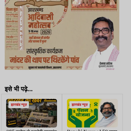
इसे भी पढ़े...
झारखंड न्यूज़
झारखंड न्यूज़