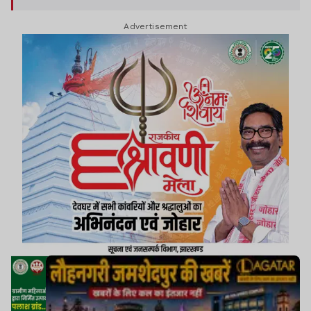
गया.
Advertisement