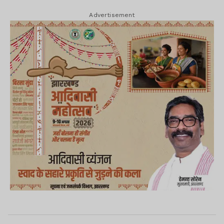
Advertisement