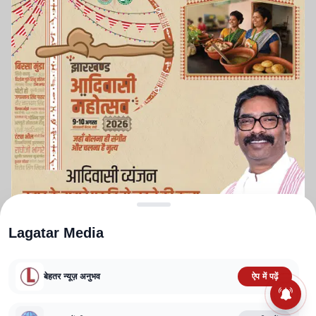
Lagatar Media
बेहतर न्यूज़ अनुभव
ऐप में पढ़ें
ABOUT US
CONTACT US
PRIVACY POLICY
TERMS AND CONDITIONS