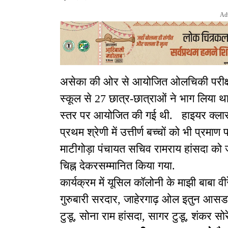
Ad
असेका की ओर से आयोजित ओलचिकी परीक्षा
स्कूल से 27 छात्र-छात्राओं ने भाग लिया था
स्तर पर आयोजित की गई थी. हाइयर क्लास में
प्रथम श्रेणी में उत्तीर्ण बच्चों को भी प्रम
माटीगोड़ा पंचायत सचिव रामराय हांसदा को जेप
चिह्न देकरसम्मानित किया गया.
कार्यक्रम में यूसिल कॉलोनी के माझी बाबा वीरेन
गुरुबारी सरदार, जाहेरगाढ़ ओल इतुन आसडा के
टुडू, सोना राम हांसदा, सागर टुडू, शंकर स