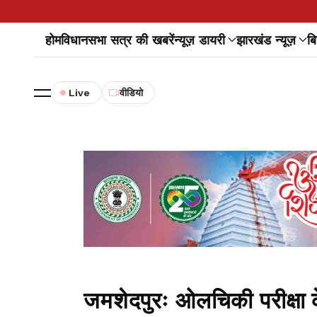
होम
विधानसभा सत्र की खबरें
न्यूज़ डायरी
झारखंड न्यूज़
बि
Live
वीडियो
जमशेदपुरः ओलचिकी परीक्षा क