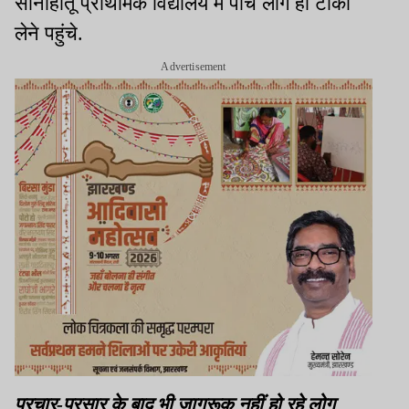
सोनाहातू प्राथमिक विद्यालय में पांच लोग ही टीका
लेने पहुंचे.
Advertisement
प्रचार-प्रसार के बाद भी जागरूक नहीं हो रहे लोग