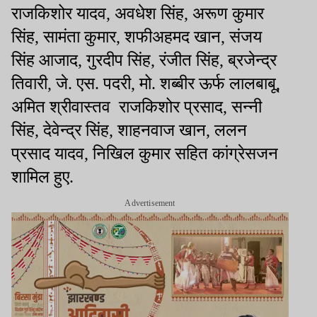
राजकिशोर यादव
,
अवधेश सिंह
,
अरूण कुमार
सिंह
,
सामंता कुमार
,
शफीअहमद खान
,
संजय
सिंह आजाद
,
गुरदीप सिंह
,
रंजीत सिंह
,
ब्रजेन्द्र
तिवारी
,
जे. एस. पदरी
,
मो. शब्बीर ऊर्फ लालबाबू
,
अमित श्रीवास्तव
राजकिशोर प्रसाद
,
सन्नी
सिंह
,
देवेन्द्र सिंह
,
शाहनवाज खान
,
ललन
प्रसाद यादव
,
निखिल कुमार सहित कांग्रेसजन
शामिल हुए.
Advertisement