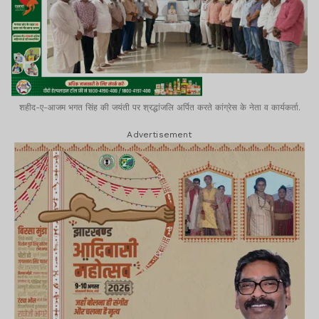
शहीद-ए-आजम भगत सिंह की जयंती पर श्रद्धांजलि अर्पित करते कांग्रेस के नेता व कार्यकर्ता.
Advertisement