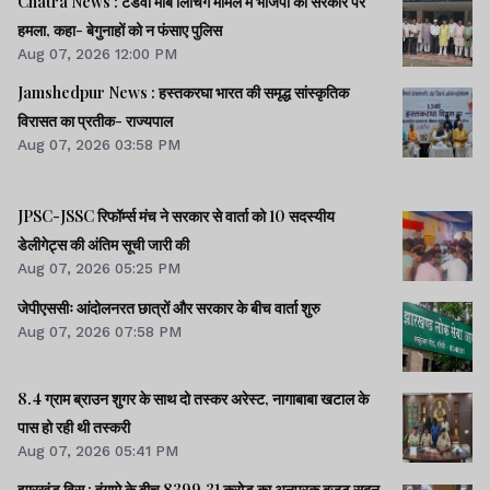
Chatra News : टंडवा मॉब लिंचिंग मामले में भाजपा का सरकार पर
हमला, कहा- बेगुनाहों को न फंसाए पुलिस
Aug 07, 2026 12:00 PM
Jamshedpur News : हस्तकरघा भारत की समृद्ध सांस्कृतिक
विरासत का प्रतीक- राज्यपाल
Aug 07, 2026 03:58 PM
JPSC-JSSC रिफॉर्म्स मंच ने सरकार से वार्ता को 10 सदस्यीय
डेलीगेट्स की अंतिम सूची जारी की
Aug 07, 2026 05:25 PM
जेपीएससीः आंदोलनरत छात्रों और सरकार के बीच वार्ता शुरु
Aug 07, 2026 07:58 PM
8.4 ग्राम ब्राउन शुगर के साथ दो तस्कर अरेस्ट, नागाबाबा खटाल के
पास हो रही थी तस्करी
Aug 07, 2026 05:41 PM
झारखंड विस : हंगामे के बीच 8399.31 करोड़ का अनुपूरक बजट सदन