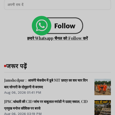
हमारे Whatsapp चैनल को Follow करें
जरूर पढ़ें
Jamshedpur : आसंगी चेकडैम में डूबे NIT छात्र का शव चार दिन
बाद सोनारी के दोमुहानी से बरामद
Aug 06, 2026 01:41 PM
JPSC धांधली की CID जांच पर बाबूलाल मरांडी ने उठाए सवाल, CID
प्रमुख मनोज कौशिक पर बरसे
Aug 06, 2026 03:19 PM