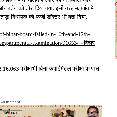
े और बर्तन को तोड़ दिया गया. इसी तरह मझगांव में
मताड़ा विधायक को फर्जी डॉक्टर भी बता दिया.
-of-bihar-board-failed-in-10th-and-12th-
ompartmental-examination/91653/">बिहार
,16,063 परीक्षार्थी बिना कंपार्टमेंटल परीक्षा के पास
vertisement