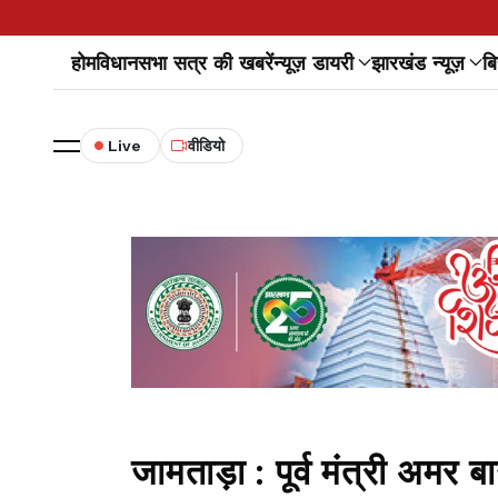
होम
विधानसभा सत्र की खबरें
न्यूज़ डायरी
झारखंड न्यूज़
बि
Live
वीडियो
जामताड़ा : पूर्व मंत्री अमर