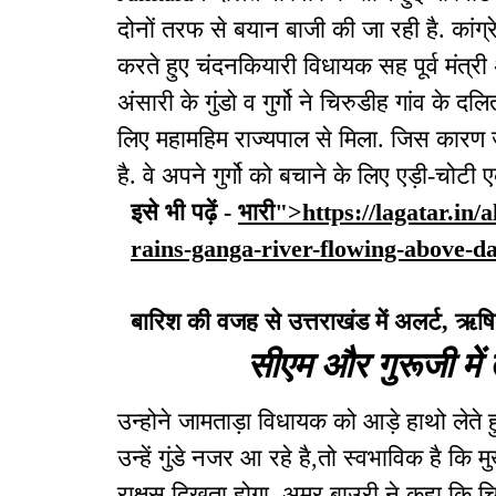
दोनों तरफ से बयान बाजी की जा रही है. का
करते हुए चंदनकियारी विधायक सह पूर्व मंत्
अंसारी के गुंडो व गुर्गो ने चिरुडीह गांव के दलि
लिए महामहिम राज्यपाल से मिला. जिस कारण जा
है. वे अपने गुर्गो को बचाने के लिए एड़ी-चोटी 
इसे भी पढ़ें -
भारी">https://lagatar.in/
rains-ganga-river-flowing-above-d
बारिश की वजह से उत्तराखंड में अलर्ट, ऋषि
सीएम और गुरूजी में तो
उन्होने जामताड़ा विधायक को आड़े हाथो लेते
उन्हें गुंडे नजर आ रहे है,तो स्वभाविक है कि मुख
राक्षस दिखता होगा. अमर बाउरी ने कहा कि च