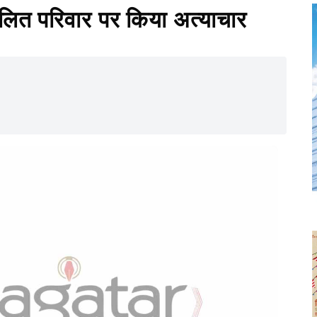
दलित परिवार पर किया अत्याचार