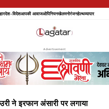
हार
देश-विदेश
आपकी आवाज
ओपिनियन
खेल
मनोरंजन
हेल्थ
व्यापार
Advertisement
 बाउरी ने इरफान अंसारी पर लगाया