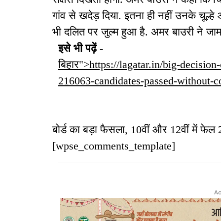
गांव से खदेड़ दिया. इतना ही नहीं उनके चूल्ह
भी दलित पर जुल्म हुआ है. अमर बाउरी ने जा
इसे भी पढ़ें -
बिहार">https://lagatar.in/big-decision
216063-candidates-passed-without-c
बोर्ड का बड़ा फैसला, 10वीं और 12वीं में फेल 2
[wpse_comments_template]
Ad