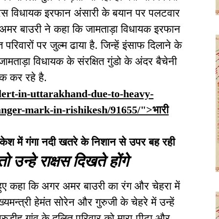
ंग्रेस विधायक इरफान अंसारी के बयान पर पलटवार
री अमर बाउरी ने कहा कि जामताड़ा विधायक इरफान
त परिवारों पर जुल्म ढाया है. जिन्हें इंसाफ दिलाने के
मताड़ा विधायक के संरक्षित गुंडो के अंदर बैचेनी
एक कर रहे है.
alert-in-uttarakhand-due-to-heavy-
anger-mark-in-rishikesh/91655/">भारी
केश में गंगा नदी खतरे के निशान से उपर बह रही
 उन्हे राक्षस दिखते होंगे
 हुए कहा कि अगर अमर बाउरी का रंग और चेहरा में
्यमन्त्री हेमंत सोरेन और गुरुजी के चेहरे में उन्हें
िरुडीह गांव के दलित परिवार को मारा-पीटा और