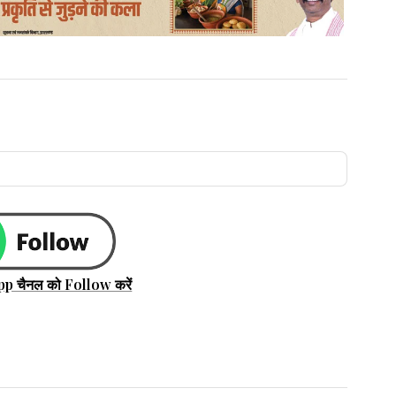
pp चैनल को Follow करें