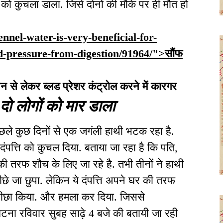
ं को कुचला डाला. जिसे दोनों की मौके पर ही मौत हो
fennel-water-is-very-beneficial-for-
od-pressure-from-digestion/91964/">सौंफ
 से लेकर ब्लड प्रेशर कंट्रोल करने में कारगर
दो लोगों को मार डाला
िछले कुछ दिनों से एक जगंली हाथी भटक रहा है.
पत्ति को कुचल दिया. बताया जा रहा है कि पति,
की तरफ शौच के लिए जा रहे है. तभी तीनों ने हाथी
 पीछे जा छुपा. लेकिन ये दंपत्ति अपने घर की तरफ
 पीछा किया. और हमला कर दिया. जिससे
टना रविवार सुबह साढ़े 4 बजे की बतायी जा रही