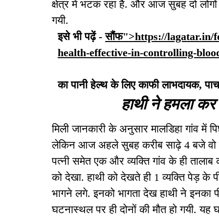
क्षेत्र में भटक रहा है. और आज सुबह दो लोगो
गयी.
इसे भी पढ़ें -
सौंफ">https://lagatar.in/
health-effective-in-controlling-blo
का पानी हेल्थ के लिए काफी लाभदायक, पाचन
हाथी ने हमला कर 
मिली जानकारी के अनुसार मालडिहा गांव में प
लेकिन आज अहले सुबह करीब साढ़े 4 बजे वो दं
पत्नी समेत एक और व्यक्ति गांव के ही तालाब 
को देखा. हाथी को देखते ही 1 व्यक्ति पेड़ के
भागने लगे. इनको भागता देख हाथी ने इनका
घटनास्थल पर ही दोनों की मौत हो गयी. यह घ