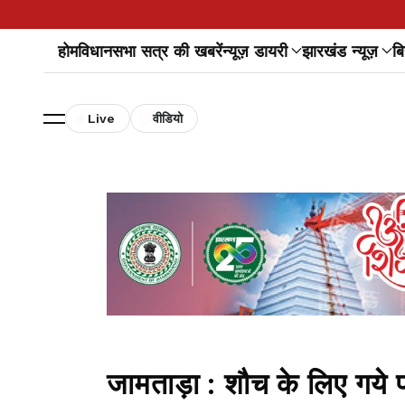
होम
विधानसभा सत्र की खबरें
न्यूज़ डायरी
झारखंड न्यूज़
बि
Live
वीडियो
जामताड़ा : शौच के लिए गये 