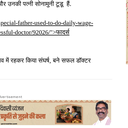
र उनकी पत्नी सोनामुनी टूडू हैं.
-special-father-used-to-do-daily-wage-
ssful-doctor/92026/">फादर्स
भाव में रहकर किया संघर्ष, बने सफल डॉक्टर
vertisement