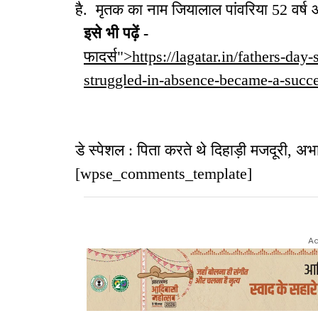
है. मृतक का नाम जियालाल पांवरिया 52 वर्ष औ
इसे भी पढ़ें -
फादर्स">https://lagatar.in/fathers-day
struggled-in-absence-became-a-succe
डे स्पेशल : पिता करते थे दिहाड़ी मजदूरी, अ
[wpse_comments_template]
Ad