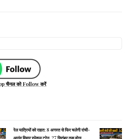
pp चैनल को Follow करें
रेल यात्रियों को राहत: 8 अगस्त से फिर चलेगी रांची-
आनंद विहार स्पेशल ट्रेन, 27 सितंबर तक होगा