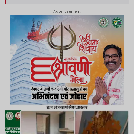
है
Advertisement