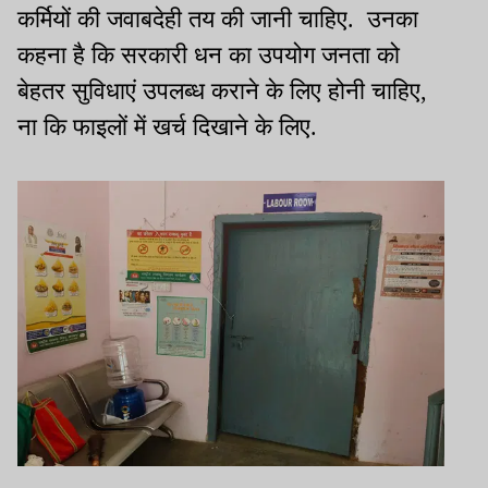
कर्मियों की जवाबदेही तय की जानी चाहिए. उनका
कहना है कि सरकारी धन का उपयोग जनता को
बेहतर सुविधाएं उपलब्ध कराने के लिए होनी चाहिए,
ना कि फाइलों में खर्च दिखाने के लिए.