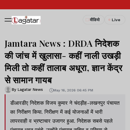
वीडियो
Live
Jamtara News : DRDA निदेशक
की जांच में खुलासा- कहीं नाली उखड़ी
मिली तो कहीं तालाब अधूरा, ज्ञान केंद्र
से सामान गायब
By Lagatar News
May 16, 2026 06:45 PM
डीआरडीए निदेशक विजय कुमार ने चंदड़ीह-लखनपुर पंचायत
का निरीक्षण किया. निरीक्षण में कई योजनाओं में भारी
लापरवाही व भ्रष्टाचार उजागर हुआ. निदेशक सबसे पहले
पंचायत भवन पहुंचे. उन्होंने पंचायत सचिव व मुखिया से