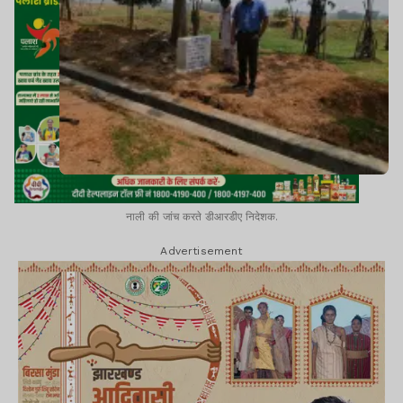
नाली की जांच करते डीआरडीए निदेशक.
Advertisement