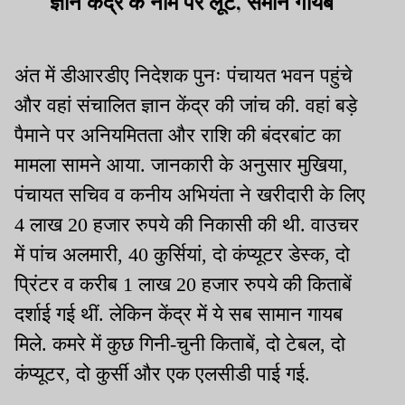
ज्ञान केंद्र के नाम पर लूट, समान गायब
अंत में डीआरडीए निदेशक पुनः पंचायत भवन पहुंचे
और वहां संचालित ज्ञान केंद्र की जांच की. वहां बड़े
पैमाने पर अनियमितता और राशि की बंदरबांट का
मामला सामने आया. जानकारी के अनुसार मुखिया,
पंचायत सचिव व कनीय अभियंता ने खरीदारी के लिए
4 लाख 20 हजार रुपये की निकासी की थी. वाउचर
में पांच अलमारी, 40 कुर्सियां, दो कंप्यूटर डेस्क, दो
प्रिंटर व करीब 1 लाख 20 हजार रुपये की किताबें
दर्शाई गई थीं. लेकिन केंद्र में ये सब सामान गायब
मिले. कमरे में कुछ गिनी-चुनी किताबें, दो टेबल, दो
कंप्यूटर, दो कुर्सी और एक एलसीडी पाई गई.