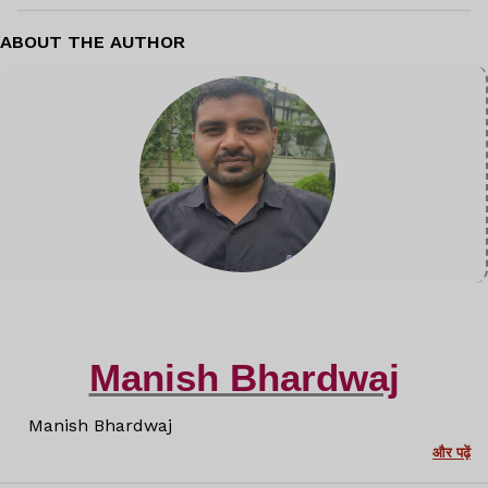
ABOUT THE AUTHOR
Manish Bhardwaj
Manish Bhardwaj
और पढ़ें