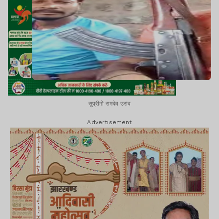
सुप्रीमो रामदेव उरांव
Advertisement