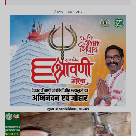
उग्रवादी इस समय झारखंड पुलिस के वरिष्ठ अधिकारियों के
Advertisement
साथ संपर्क में हैं.