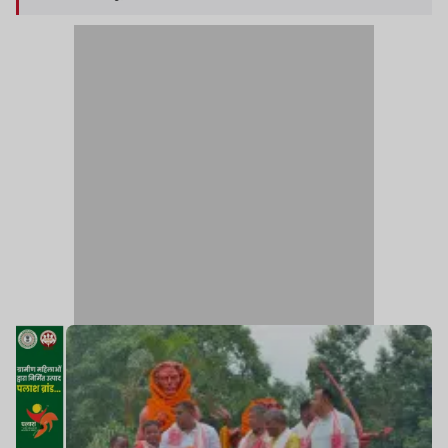
चित्रों पर माल्यार्पण कर श्रद्धांजलि अर्पित की गई.