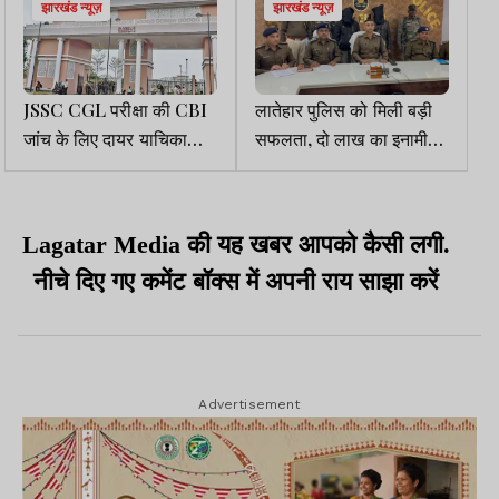
झारखंड न्यूज़
झारखंड न्यूज़
JSSC CGL परीक्षा की CBI
लातेहार पुलिस को मिली बड़ी
जांच के लिए दायर याचिका
सफलता, दो लाख का इनामी
खारिज, रिजल्ट जारी करने का
सहित JJMP के दो एरिया
निर्देश
कमांडर गिरफ्तार
Lagatar Media की यह खबर आपको कैसी लगी.
नीचे दिए गए कमेंट बॉक्स में अपनी राय साझा करें
Advertisement