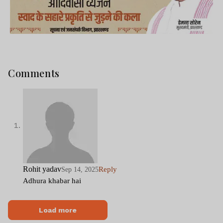
Comments
Rohit yadav
Reply
Sep 14, 2025
Adhura khabar hai
Load more