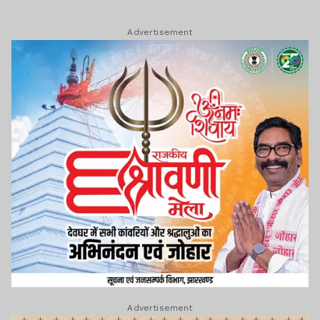
Advertisement
Advertisement