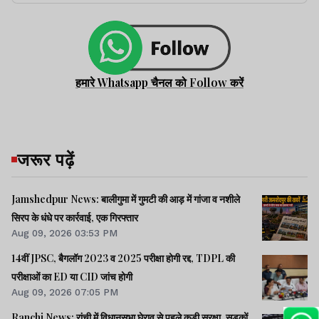
हमारे Whatsapp चैनल को Follow करें
जरूर पढ़ें
Jamshedpur News: बालीगुमा में गुमटी की आड़ में गांजा व नशीले
सिरप के धंधे पर कार्रवाई, एक गिरफ्तार
Aug 09, 2026 03:53 PM
14वीं JPSC, बैगलॉग 2023 व 2025 परीक्षा होगी रद्द, TDPL की
परीक्षाओं का ED या CID जांच होगी
Aug 09, 2026 07:05 PM
Ranchi News: रांची में विधानसभा घेराव से पहले कड़ी सुरक्षा, सड़कों