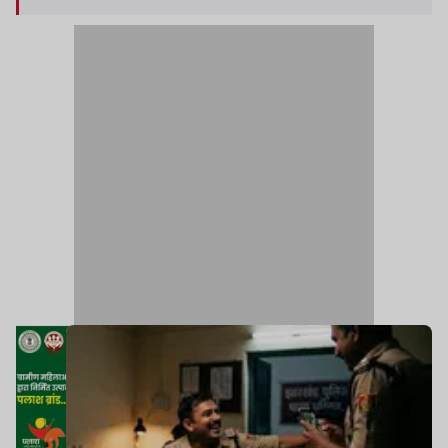
वीडियो वायरल भी हो रहा है तो कहीं महिला उत्पीड़न और
यौन शोषण जैसे गंभीर आरोप लग रहे हैं.