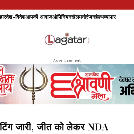
हार
देश-विदेश
आपकी आवाज
ओपिनियन
खेल
मनोरंजन
हेल्थ
व्यापार
Advertisement
वोटिंग जारी, जीत को लेकर NDA