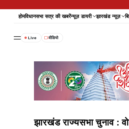
होम
विधानसभा सत्र की खबरें
न्यूज़ डायरी
झारखंड न्यूज़
बि
Live
वीडियो
झारखंड राज्यसभा चुनाव : 