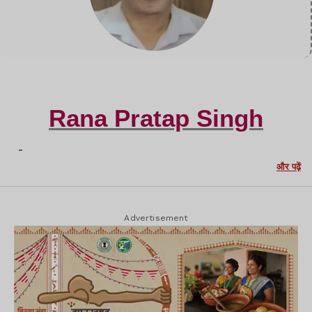
Rana Pratap Singh
-
और पढ़ें
Advertisement