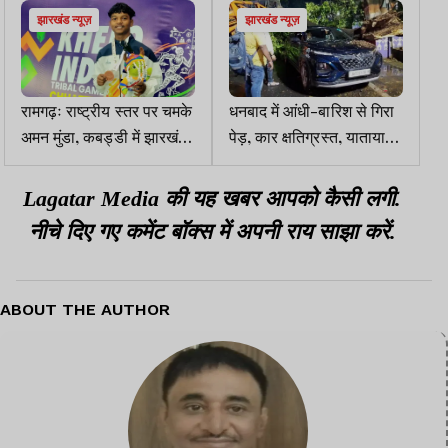
झारखंड न्यूज़
झारखंड न्यूज़
रामगढ़ः राष्ट्रीय स्तर पर चमके
धनबाद में आंधी-बारिश से गिरा
अमन मुंडा, कबड्डी में झारखंड
पेड़, कार क्षतिग्रस्त, यातायात
को दिलाया तीसरा स्थान
बाधित
Lagatar Media की यह खबर आपको कैसी लगी.
नीचे दिए गए कमेंट बॉक्स में अपनी राय साझा करें.
ABOUT THE AUTHOR