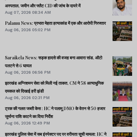
अस्पताल, जमीन और फ्लैट CID की जांच के दायरे में
Aug 07, 2026 08:34 AM
Palamu News: प्रभात मेहता हत्याकांड में एक और आरोपी गिरफ्तार
Aug 06, 2026 05:02 PM
Saraikela News: सड़क हादसे की वजह बना आवारा सांड, ऑटो
पलटने से 6 घायल
Aug 06, 2026 06:56 PM
झारखंड अग्निशमन सेवा को मिली नई ताकत, CM ने 58 अत्याधुनिक
दमकल को दिखाई हरी झंडी
Aug 06, 2026 02:31 PM
ट्रक की गलत जब्ती केस : HC ने पलामू DMO के वेतन से 50 हजार
जुर्माना राशि काटने का दिया निर्देश
Aug 06, 2026 12:49 PM
झारखंड पुलिस सेवा में सब इंस्पेक्टर पद पर वरीयता सूची मामला: HC ने