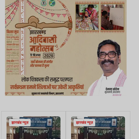
झारखंड न्यूज़
झारखंड न्यूज़