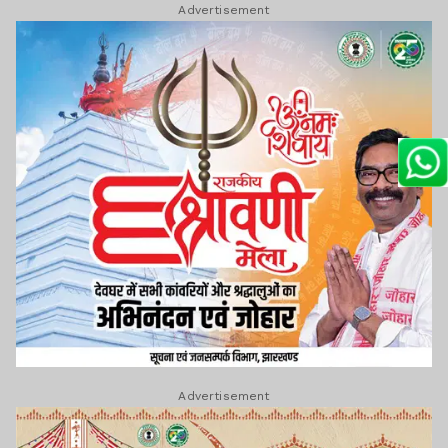
Advertisement
Advertisement