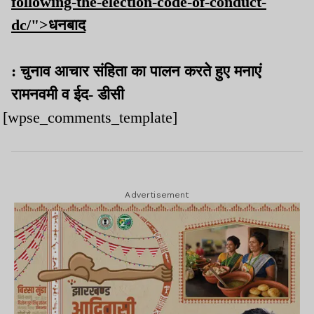
following-the-election-code-of-conduct-
dc/">धनबाद
: चुनाव आचार संहिता का पालन करते हुए मनाएं
रामनवमी व ईद- डीसी
[wpse_comments_template]
Advertisement