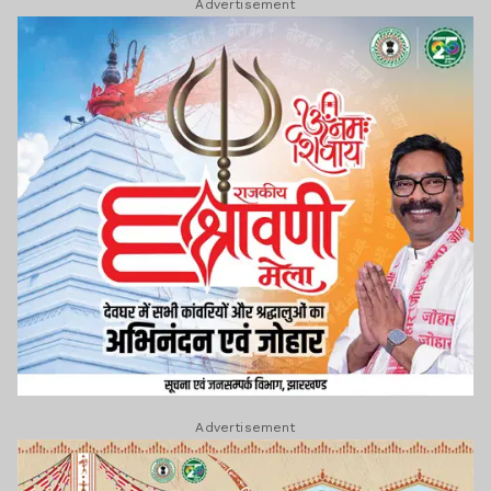
Advertisement
Advertisement