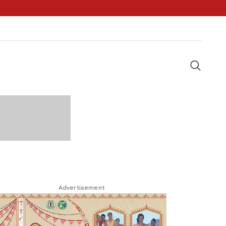
Advertisement