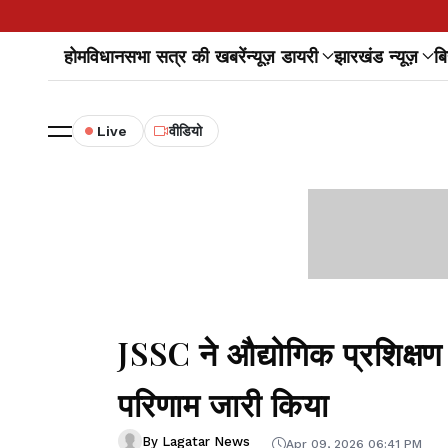
होम
विधानसभा सत्र की खबरें
न्यूज़ डायरी
झारखंड न्यूज़
बि
Live
वीडियो
JSSC ने औद्योगिक प्रशिक्ष
परिणाम जारी किया
By Lagatar News
Apr 09, 2026 06:41 PM