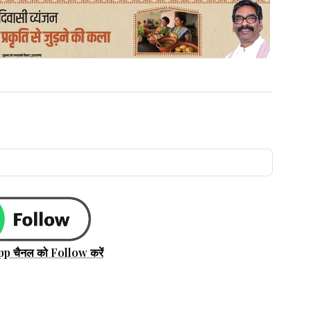
pp चैनल को Follow करें