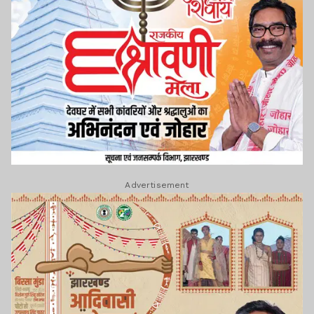
Advertisement