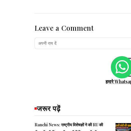
Leave a Comment
हमारे Whatsa
जरूर पढ़ें
Ranchi News: राष्ट्रीय विशेषज्ञों ने की RU की