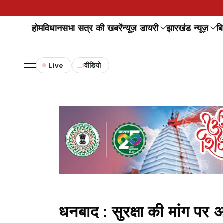
होम
विधानसभा सत्र की खबरें
न्यूज़ डायरी
झारखंड न्यूज़
बि
Live
वीडियो
धनबाद : सुरक्षा की मांग पर 