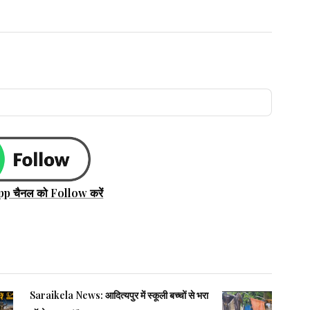
pp चैनल को Follow करें
Saraikela News: आदित्यपुर में स्कूली बच्चों से भरा