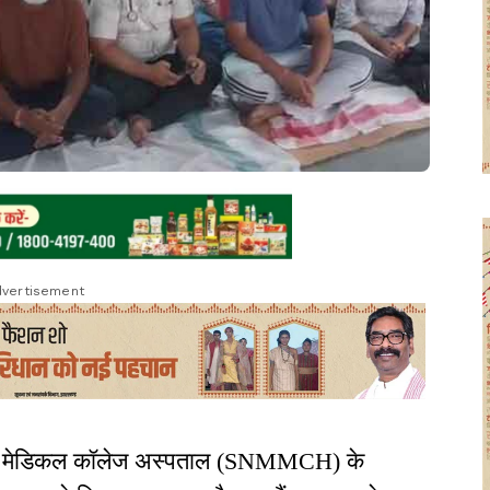
vertisement
यल मेडिकल कॉलेज अस्पताल (SNMMCH) के