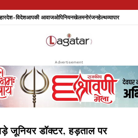
हार
देश-विदेश
आपकी आवाज
ओपिनियन
खेल
मनोरंजन
हेल्थ
व्यापार
Advertisement
अड़े जूनियर डॉक्टर, हड़ताल पर