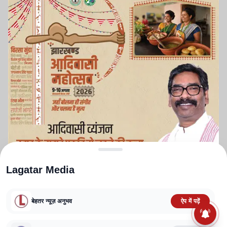
Lagatar Media
बेहतर न्यूज़ अनुभव
ऐप में पढ़ें
ABOUT US
CONTACT US
PRIVACY POLICY
TERMS AND CONDITIONS