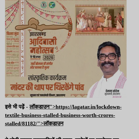
इसे भी पढ़ें -
लॉकडाउन">https://lagatar.in/lockdown-
textile-business-stalled-business-worth-crores-
stalled/81182/">
लॉकडाउन