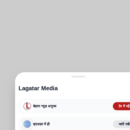
Lagatar Media
बेहतर न्यूज़ अनुभव
ऐप में पढ़ें
ब्राउज़र में ही
जारी रखें