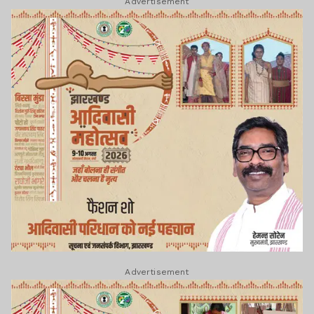
Advertisement
Advertisement