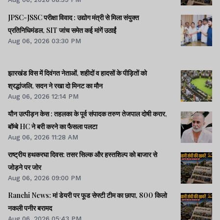
JPSC-JSSC परीक्षा विवाद : उद्योग मंत्री से मिला संयुक्त
प्रतिनिधिमंडल, SIT जांच समेत कई मांगें उठाईं
Aug 06, 2026 03:30 PM
झारखंड विस में दिवंगत नेताओं, शहीदों व हादसों के पीड़ितों को
श्रद्धांजलि, सदन ने रखा दो मिनट का मौन
Aug 06, 2026 12:14 PM
यौन उत्पीड़न केस : तहलका के पूर्व संपादक तरुण तेजपाल दोषी करार,
बॉम्बे HC ने बरी करने का फैसला पलटा
Aug 06, 2026 11:28 AM
राष्ट्रीय हथकरघा दिवस: तसर सिल्क और हस्तशिल्प को बाजार से
जोड़ने पर जोर
Aug 06, 2026 09:00 PM
Ranchi News: मां डेयरी पर फूड सेफ्टी टीम का छापा, 800 किलो
नकली पनीर बरामद
Aug 06, 2026 05:43 PM