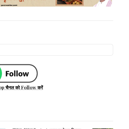
pp चैनल को Follow करें