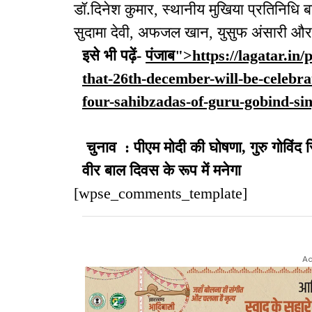
डॉ.दिनेश कुमार, स्थानीय मुखिया प्रतिनिध
सुदामा देवी, अफजल खान, युसुफ अंसारी और
इसे भी पढ़ें-
पंजाब">https://lagatar.i
that-26th-december-will-be-celebr
four-sahibzadas-of-guru-gobind-sin
चुनाव : पीएम मोदी की घोषणा, गुरु गोविंद स
वीर बाल दिवस के रूप में मनेगा
[wpse_comments_template]
Ad