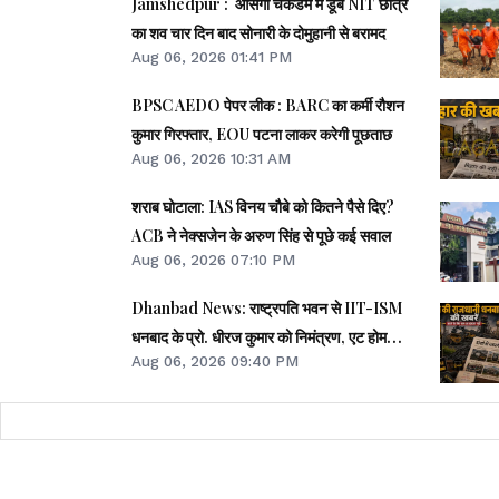
Jamshedpur : आसंगी चेकडैम में डूबे NIT छात्र
का शव चार दिन बाद सोनारी के दोमुहानी से बरामद
Aug 06, 2026 01:41 PM
BPSC AEDO पेपर लीक : BARC का कर्मी रौशन
कुमार गिरफ्तार, EOU पटना लाकर करेगी पूछताछ
Aug 06, 2026 10:31 AM
शराब घोटाला: IAS विनय चौबे को कितने पैसे दिए?
ACB ने नेक्सजेन के अरुण सिंह से पूछे कई सवाल
Aug 06, 2026 07:10 PM
Dhanbad News: राष्ट्रपति भवन से IIT-ISM
धनबाद के प्रो. धीरज कुमार को निमंत्रण, एट होम
Aug 06, 2026 09:40 PM
समारोह होंगे शामिल