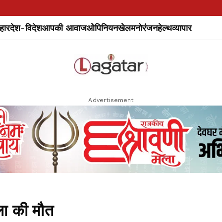
हार
देश-विदेश
आपकी आवाज
ओपिनियन
खेल
मनोरंजन
हेल्थ
व्यापार
Advertisement
ला की मौत