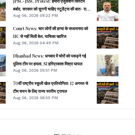
JPSC-JSSC Protest: हमारा एजुकेशन सिस्टम
बर्बाद, सरकार को सुननी चाहिए स्टूडेंट्स की बात- राहुल
Aug 06, 2026 09:23 PM
गांधी
Court News: चार लोगों की हत्या के सजायफ्ता को
HC से नहीं मिली बेल, याचिका खारिज
Aug 06, 2026 04:49 PM
Dhanbad News: धनबाद में चोरों को पकड़ने गई
पुलिस टीम पर हमला, SI हरिप्रकाश मिश्रा घायल
Aug 06, 2026 09:51 PM
70वीं राष्ट्रीय स्कूली खेल प्रतियोगिता: 12 अगस्त से
टीम चयन के लिए राज्य स्तरीय ट्रायल
Aug 06, 2026 08:55 PM