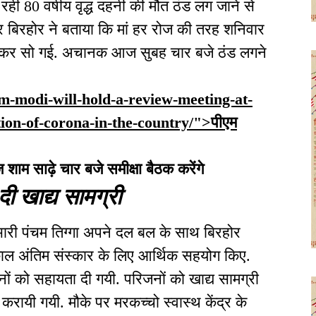
रही 80 वर्षीय वृद्ध दहनी की मौत ठंड लग जाने से
र बिरहोर ने बताया कि मां हर रोज की तरह शनिवार
ाकर सो गई. अचानक आज सुबह चार बजे ठंड लगने
pm-modi-will-hold-a-review-meeting-at-
ion-of-corona-in-the-country/">पीएम
 आज शाम साढ़े चार बजे समीक्षा बैठक करेंगे
दी खाद्य सामग्री
ारी पंचम तिग्गा अपने दल बल के साथ बिरहोर
काल अंतिम संस्कार के लिए आर्थिक सहयोग किए.
नों को सहायता दी गयी. परिजनों को खाद्य सामग्री
 करायी गयी. मौके पर मरकच्चो स्वास्थ केंद्र के