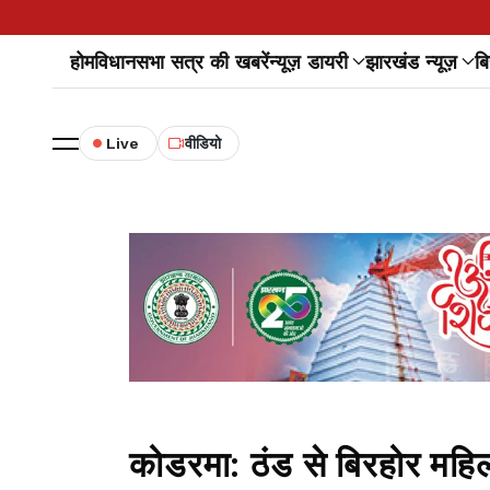
होम
विधानसभा सत्र की खबरें
न्यूज़ डायरी
झारखंड न्यूज़
बि
Live
वीडियो
कोडरमा: ठंड से बिरहोर महि