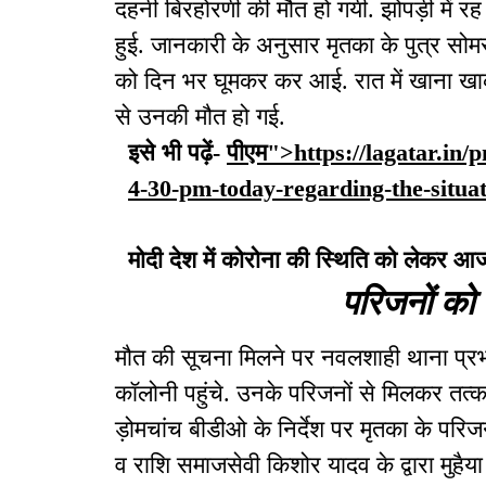
दहनी बिरहोरणी की मौत हो गयी. झोपड़ी में रह 
हुई. जानकारी के अनुसार मृतका के पुत्र सोम
को दिन भर घूमकर कर आई. रात में खाना ख
से उनकी मौत हो गई.
इसे भी पढ़ें-
पीएम">https://lagatar.in/
4-30-pm-today-regarding-the-situat
मोदी देश में कोरोना की स्थिति को लेकर
परिजनों को 
मौत की सूचना मिलने पर नवलशाही थाना प्रभ
कॉलोनी पहुंचे. उनके परिजनों से मिलकर तत्
ड़ोमचांच बीडीओ के निर्देश पर मृतका के परिज
व राशि समाजसेवी किशोर यादव के द्वारा मुहैया