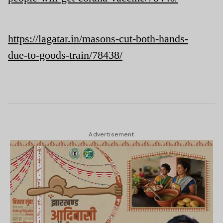
https://lagatar.in/masons-cut-both-hands-
due-to-goods-train/78438/
Advertisement