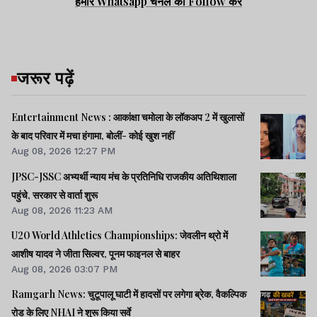
हमारे Whatsapp चैनल को Follow करें
जरूर पढ़ें
Entertainment News : आकांक्षा चमोला के लॉकअप 2 में खुलासों
के बाद परिवार में मचा हंगामा, बोलीं- कोई खुश नहीं
Aug 08, 2026 12:27 PM
JPSC-JSSC अभ्यर्थी न्याय मंच के प्रतिनिधि राजकीय अतिथिशाला
पहुंचे, सरकार से वार्ता शुरू
Aug 08, 2026 11:23 AM
U20 World Athletics Championships: जेवलीन थ्रो में
आशीष यादव ने जीता सिल्वर, पूनम फाइनल से बाहर
Aug 08, 2026 03:07 PM
Ramgarh News: चुटूपालू घाटी में हादसों पर लगेगा ब्रेक, वैकल्पिक
रोड के लिए NHAI ने शुरू किया सर्वे