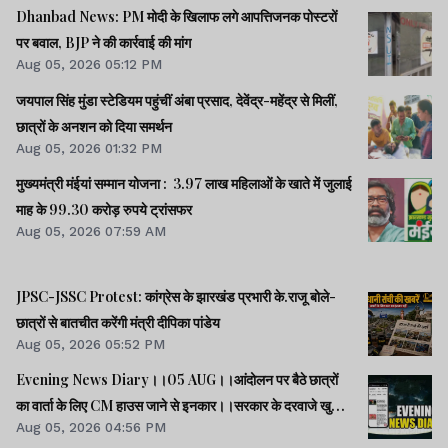
Dhanbad News: PM मोदी के खिलाफ लगे आपत्तिजनक पोस्टरों
पर बवाल, BJP ने की कार्रवाई की मांग
Aug 05, 2026 05:12 PM
जयपाल सिंह मुंडा स्टेडियम पहुंचीं अंबा प्रसाद, देवेंद्र-महेंद्र से मिलीं,
छात्रों के अनशन को दिया समर्थन
Aug 05, 2026 01:32 PM
मुख्यमंत्री मंईयां सम्मान योजना : 3.97 लाख महिलाओं के खाते में जुलाई
माह के 99.30 करोड़ रुपये ट्रांसफर
Aug 05, 2026 07:59 AM
JPSC-JSSC Protest: कांग्रेस के झारखंड प्रभारी के.राजू बोले-
छात्रों से बातचीत करेंगी मंत्री दीपिका पांडेय
Aug 05, 2026 05:52 PM
Evening News Diary।।05 AUG।।आंदोलन पर बैठे छात्रों
का वार्ता के लिए CM हाउस जाने से इनकार।।सरकार के दरवाजे खुले
Aug 05, 2026 04:56 PM
हैं, जांच के बाद होगा फैसला : CM हेमंत।।राहुल की रिजिजू को दो