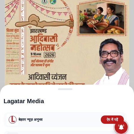
Lagatar Media
बेहतर न्यूज़ अनुभव
ऐप में पढ़ें
ABOUT US
CONTACT US
PRIVACY POLICY
TERMS AND CONDITIONS