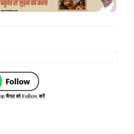
pp चैनल को Follow करें