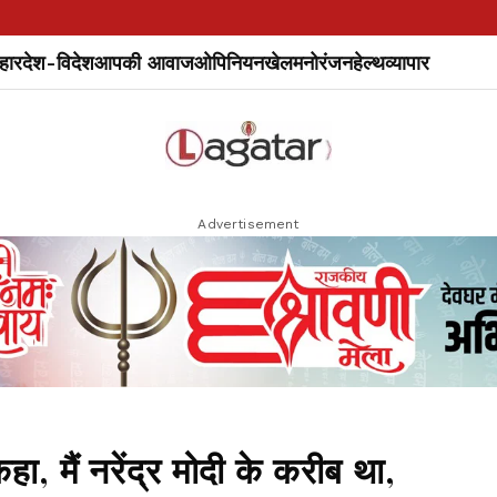
हार
देश-विदेश
आपकी आवाज
ओपिनियन
खेल
मनोरंजन
हेल्थ
व्यापार
Advertisement
कहा, मैं नरेंद्र मोदी के करीब था,