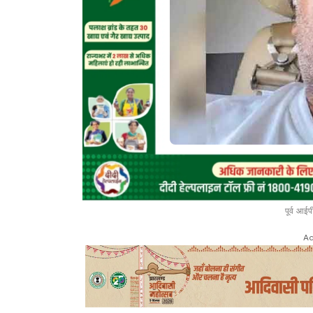
पूर्व आई
Ad