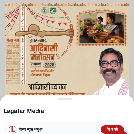
Lagatar Media
बेहतर न्यूज़ अनुभव
ऐप में पढ़ें