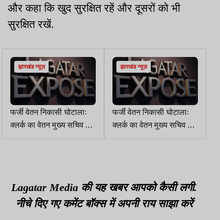
और कहा कि खुद सुरक्षित रहें और दूसरों को भी
सुरक्षित रखें.
झारखंड न्यूज़
झारखंड न्यूज़
फर्जी वेतन निकासी घोटालाः
फर्जी वेतन निकासी घोटालाः
क्लर्क का वेतन मुख्य सचिव से
क्लर्क का वेतन मुख्य सचिव से
अधिक निकलता रहा और पकड़
अधिक निकलता रहा और पकड़
में नहीं आया
में नहीं आया
Lagatar Media की यह खबर आपको कैसी लगी.
नीचे दिए गए कमेंट बॉक्स में अपनी राय साझा करें