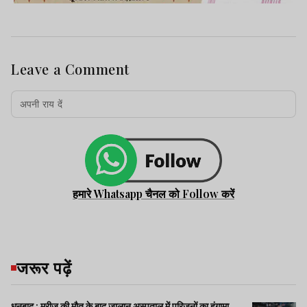
Leave a Comment
हमारे Whatsapp चैनल को Follow करें
जरूर पढ़ें
धनबाद : मरीज की मौत के बाद जालान अस्पताल में परिजनों का हंगामा,