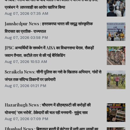
प्रबंधन ने लापरवाही का आरोप खारिज किया
Aug 07, 2026 07:35 AM
Jamshedpur News : हस्तकरघा भारत की समृद्ध सांस्कृतिक
विरासत का प्रतीक- राज्यपाल
Aug 07, 2026 03:58 PM
JPSC अभ्यर्थियों के समर्थन में AISA का विधानसभा घेराव, सैकड़ों
जवान तैनात, कटीले तार से की गई बैरिकेडिंग
Aug 07, 2026 10:53 AM
Seraikela News: सीनी पुलिस का नशे के खिलाफ अभियान, गांवों से
जंगल तक संदिग्ध ठिकानों पर छापेमारी
Aug 07, 2026 01:21 PM
Hazaribagh News : चौपारण में डीएमएफटी की करोड़ों की
योजनाएं 'राम भरोसे', ठेकेदारों की चल रही मनमानी- मुकुंद साव
Aug 07, 2026 07:09 PM
Dhanbad News : बिशुनपुर बस्ती में कंटेनर में लगी आग,लाखों का