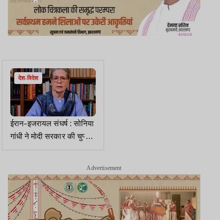
देश-विदेश
ईरान-इजरायल संघर्ष : सोनिया
गांधी ने मोदी सरकार की चुप्पी
को कूटनीतिक और नैतिक
विफलता बताया
Advertisement