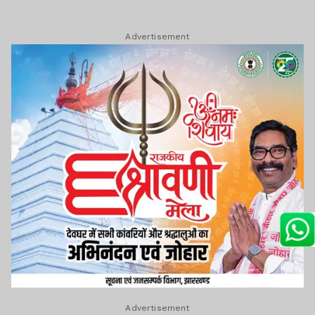
Advertisement
Advertisement